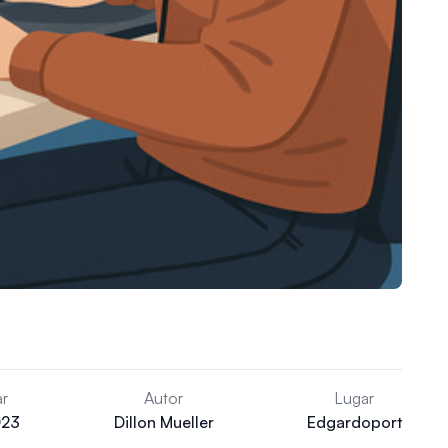
r
Autor
Lugar
023
Dillon Mueller
Edgardoport