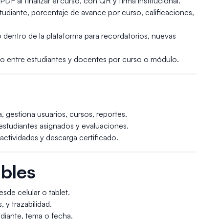
DF al finalizar el curso, con QR y firma institucional.
tudiante, porcentaje de avance por curso, calificaciones,
o dentro de la plataforma para recordatorios, nuevas
cto entre estudiantes y docentes por curso o módulo.
a, gestiona usuarios, cursos, reportes.
 estudiantes asignados y evaluaciones.
 actividades y descarga certificado.
bles
de celular o tablet.
 y trazabilidad.
diante, tema o fecha.