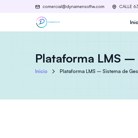
comercial@dynamensoftw.com
CALLE 63
Ini
Plataforma LMS – 
Inicio
Plataforma LMS – Sistema de Ges