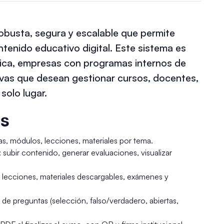
busta, segura y escalable que permite
ontenido educativo digital. Este sistema es
nica, empresas con programas internos de
ivas que desean gestionar cursos, docentes,
solo lugar.
es
as, módulos, lecciones, materiales por tema.
: subir contenido, generar evaluaciones, visualizar
, lecciones, materiales descargables, exámenes y
os de preguntas (selección, falso/verdadero, abiertas,