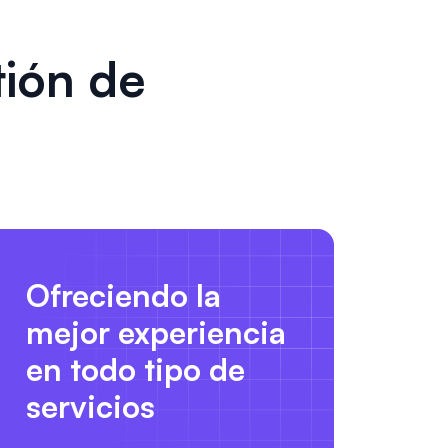
ión de
Ofreciendo la
mejor experiencia
en todo tipo de
servicios