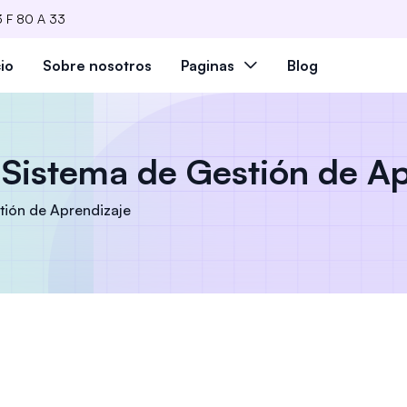
 F 80 A 33
cio
Sobre nosotros
Paginas
Blog
Sistema de Gestión de Ap
tión de Aprendizaje