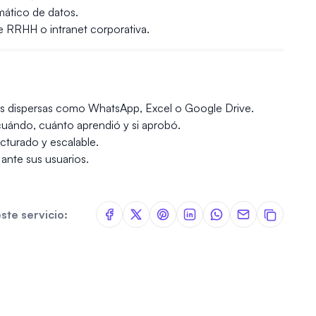
mático de datos.
de RRHH o intranet corporativa.
as dispersas como WhatsApp, Excel o Google Drive.
 cuándo, cuánto aprendió y si aprobó.
cturado y escalable.
ante sus usuarios.
ste servicio: