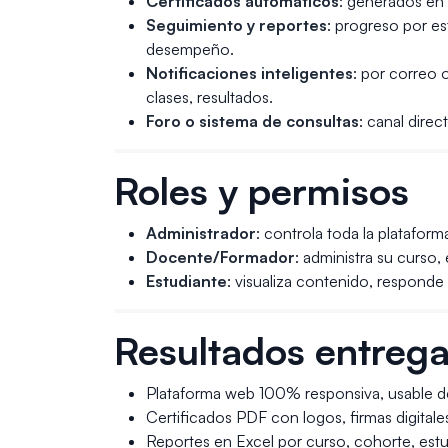
Certificados automáticos
: generados en P
Seguimiento y reportes
: progreso por es
desempeño.
Notificaciones inteligentes
: por correo 
clases, resultados.
Foro o sistema de consultas
: canal dire
Roles y permisos
Administrador
: controla toda la plataform
Docente/Formador
: administra su curso,
Estudiante
: visualiza contenido, responde
Resultados entrega
Plataforma web 100% responsiva, usable des
Certificados PDF con logos, firmas digitales,
Reportes en Excel por curso, cohorte, estu